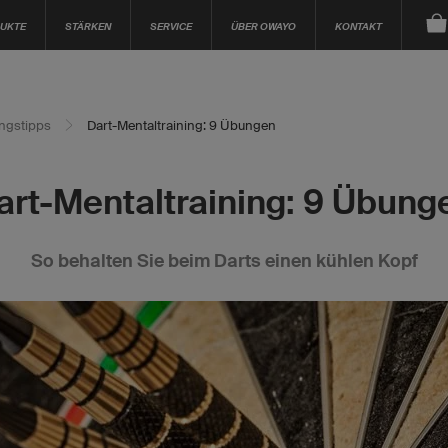
UKTE
STÄRKEN
SERVICE
ÜBER OWAYO
KONTAKT
ingstipps
Dart-Mentaltraining: 9 Übungen
art-Mentaltraining: 9 Übung
So behalten Sie beim Darts einen kühlen Kopf