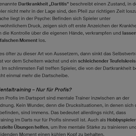
genannte
Dartkrankheit „Dartitis“
beschreibt einen Zustand, in 
ler nicht mehr in der Lage sind, den Pfeil zur richtigen Zeit losz
che liegt in der Psyche: Befinden sich Spieler unter
wöhnlichem Druck, zeigen sich oft erste Anzeichen der Krankhei
en die Kontrolle über die eigenen Hände, verkrampfen und
lasse
m falschen Moment
los.
s öfter zu dieser Art von Aussetzern, dann sinkt das Selbstvert
st vor dem Scheitern wächst und ein
schleichender Teufelskreis
 Im schlimmsten Fall treffen Spieler, die von der Dartkrankheit b
icht einmal mehr die Dartscheibe.
ntaltraining – Nur für Profis?
en Profis im Dartsport sind mentale Trainer inzwischen an der
dnung. Kein Wunder, denn die Drucksituationen, in denen sich 
 befinden, sind immens. Das bedeutet allerdings nicht, dass
aining im Darts nur für Profis sinnvoll ist. Auch als
Hobbyspiele
ezielte Übungen helfen
, um Ihre mentale Stärke zu trainieren un
idenden Moment einen kühlen Kopf zu behalten.