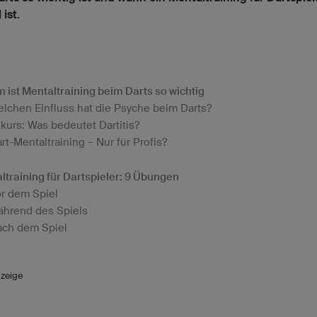
 ist.
 ist Mentaltraining beim Darts so wichtig
lchen Einfluss hat die Psyche beim Darts?
kurs: Was bedeutet Dartitis?
rt-Mentaltraining – Nur für Profis?
ltraining für Dartspieler: 9 Übungen
r dem Spiel
hrend des Spiels
ch dem Spiel
zeige