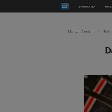
SPORTARTEN
PROD
Magazinübersicht
Train
D