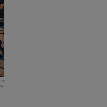
BEI
GT.