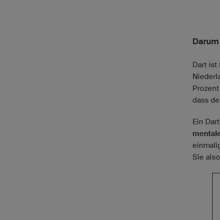
Darum 
Dart is
Niederl
Prozent
dass de
Ein Dart
mentale
einmali
Sie als