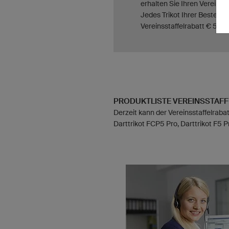
erhalten Sie Ihren Vereinss
Jedes Trikot Ihrer Bestellu
Vereinsstaffelrabatt € 50,2
PRODUKTLISTE VEREINSSTAFF
Derzeit kann der Vereinsstaffelrab
Darttrikot FCP5 Pro, Darttrikot F5 P