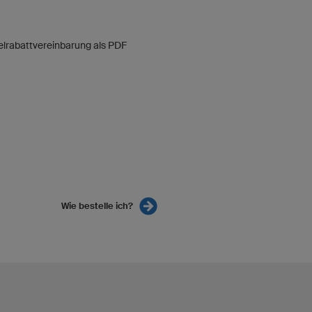
felrabattvereinbarung als PDF
Wie bestelle ich?