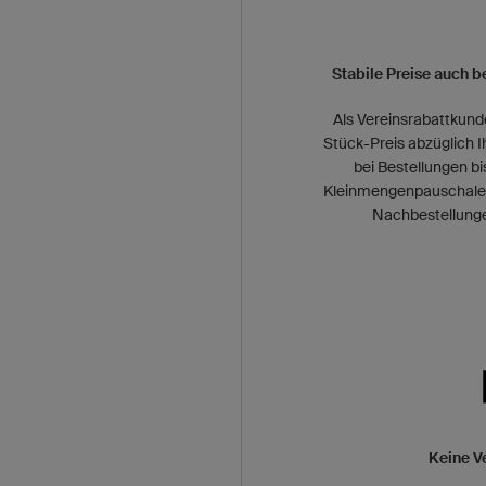
Stabile Preise auch b
Als Vereinsrabattkund
Stück-Preis abzüglich I
bei Bestellungen bi
Kleinmengenpauschale an
Nachbestellungen
Keine V