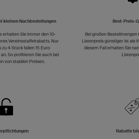
ei kleinen Nachbestellungen
Best-Preis-G
e erhalten Sie immer den 10-
Bei großen Bestellmengen k
hres Vereinsstaffelrabatts. Nur
Listenpreis günstiger ist als I
s zu 4 Stück fallen 15 Euro
diesem Fall erhalten Sie nat
. So profitieren Sie auch bei
Listenpre
 von stabilen Preisen.
erpflichtungen
Rabatte bi