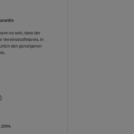
arantie
ann es sein, dass der
hr Vereinsstaffelpreis. In
ürlich den günstigeren
is.
s 20%