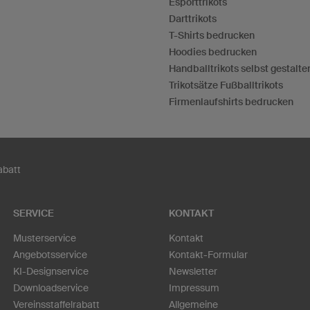
Esporttrikots
Darttrikots
T-Shirts bedrucken
Hoodies bedrucken
Handballtrikots selbst gestalte
Trikotsätze Fußballtrikots
Firmenlaufshirts bedrucken
abatt
SERVICE
KONTAKT
Musterservice
Kontakt
Angebotsservice
Kontakt-Formular
KI-Designservice
Newsletter
Downloadservice
Impressum
Vereinsstaffelrabatt
Allgemeine