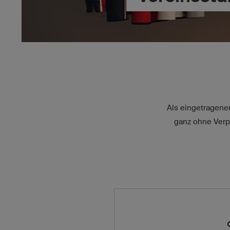
Als eingetragener
ganz ohne Verpf