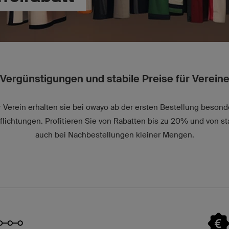
Vergünstigungen und stabile Preise für Verein
 Verein erhalten sie bei owayo ab der ersten Bestellung beson
lichtungen. Profitieren Sie von Rabatten bis zu 20% und von st
auch bei Nachbestellungen kleiner Mengen.