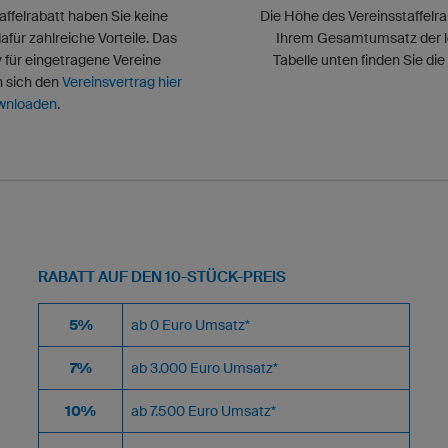
affelrabatt haben Sie keine
Die Höhe des Vereinsstaffelra
afür zahlreiche Vorteile. Das
Ihrem Gesamtumsatz der le
v für eingetragene Vereine
Tabelle unten finden Sie die
n sich den
Vereinsvertrag hier
wnloaden
.
RABATT AUF DEN 10-STÜCK-PREIS
5%
ab 0 Euro Umsatz*
7%
ab 3.000 Euro Umsatz*
10%
ab 7.500 Euro Umsatz*