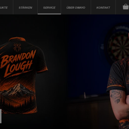
UKTE
STÄRKEN
SERVICE
ÜBER OWAYO
KONTAKT