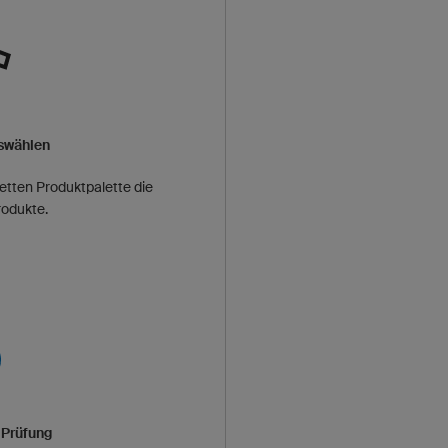
uswählen
etten Produktpalette die
odukte.
 Prüfung