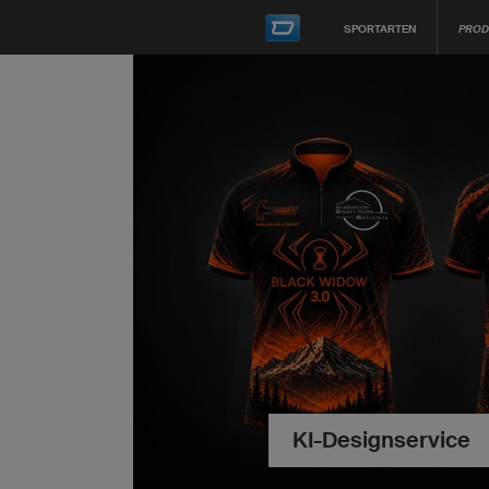
SPORTARTEN
PROD
KI-Designservice