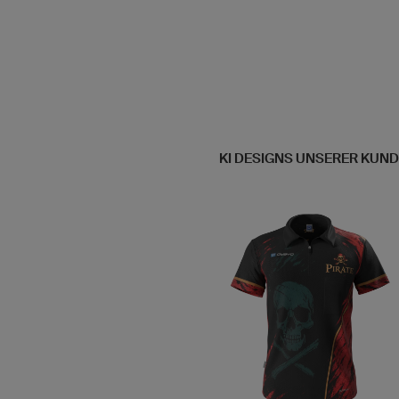
KI DESIGNS UNSERER KUN