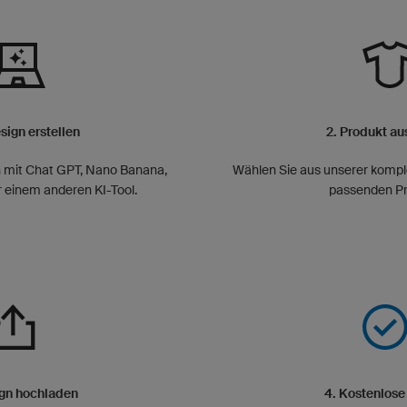
esign erstellen
2. Produkt a
gn mit Chat GPT, Nano Banana,
Wählen Sie aus unserer kompl
er einem anderen KI-Tool.
passenden Pr
ign hochladen
4. Kostenlose