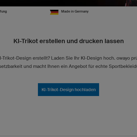
üfung
Made in Germany
KI-Trikot erstellen und drucken lassen
-Trikot-Design erstellt? Laden Sie Ihr KI-Design hoch. owayo pr
etzbarkeit und macht Ihnen ein Angebot für echte Sportbekleid
KI-Trikot-Design hochladen