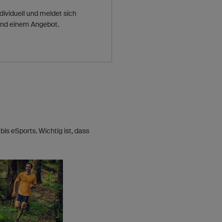
dividuell und meldet sich
und einem Angebot.
is eSports. Wichtig ist, dass