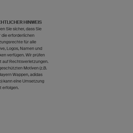
HTLICHER HINWEIS
len Sie sicher, dass Sie
 die erforderlichen
ungsrechte für alle
ive, Logos, Namen und
en verfügen. Wir prüfen
t auf Rechtsverletzungen.
geschützten Motiven (z.B.
Bayern Wappen, adidas
o) kann eine Umsetzung
t erfolgen.