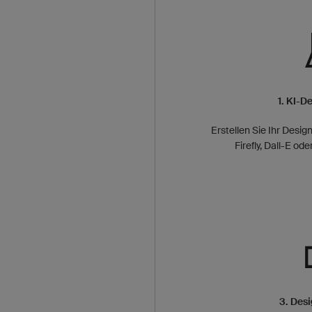
1. KI-D
Erstellen Sie Ihr Desi
Firefly, Dall-E od
3. Des