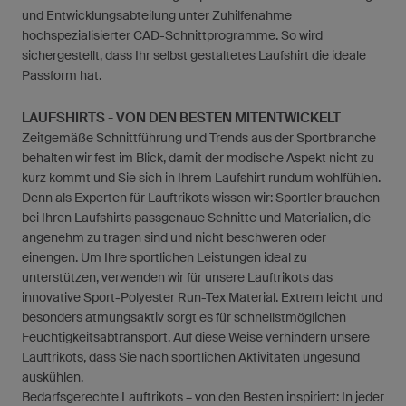
und Entwicklungsabteilung unter Zuhilfenahme
hochspezialisierter CAD-Schnittprogramme. So wird
sichergestellt, dass Ihr selbst gestaltetes Laufshirt die ideale
Passform hat.
LAUFSHIRTS - VON DEN BESTEN MITENTWICKELT
Zeitgemäße Schnittführung und Trends aus der Sportbranche
behalten wir fest im Blick, damit der modische Aspekt nicht zu
kurz kommt und Sie sich in Ihrem Laufshirt rundum wohlfühlen.
Denn als Experten für Lauftrikots wissen wir: Sportler brauchen
bei Ihren Laufshirts passgenaue Schnitte und Materialien, die
angenehm zu tragen sind und nicht beschweren oder
einengen. Um Ihre sportlichen Leistungen ideal zu
unterstützen, verwenden wir für unsere Lauftrikots das
innovative Sport-Polyester Run-Tex Material. Extrem leicht und
besonders atmungsaktiv sorgt es für schnellstmöglichen
Feuchtigkeitsabtransport. Auf diese Weise verhindern unsere
Lauftrikots, dass Sie nach sportlichen Aktivitäten ungesund
auskühlen.
Bedarfsgerechte Lauftrikots – von den Besten inspiriert: In jeder