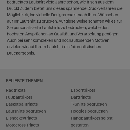
bedrucktes Laufshirt viele Jahre schön, wie frisch aus dem
Druck! Zudem bietet uns dieses spannende Druckverfahren die
Möglichkeit, individuelle Designs exakt nach Ihren Wünschen
auf Ihr Laufshirt zu drucken. Auf diese Weise schaffen wir es, für
Sie personalisierte Laufshirts zu bedrucken, welche den
höchsten Ansprüchen an Qualität und Verarbeitung genügen.
Auch bei sehr komplexen und hochauflösenden Motiven
erzielen wir auf Ihrem Laufshirt ein fotorealistisches
Druckergebnis.
BELIEBTE THEMEN
Radtrikots
Esporttrikots
Fußballtrikots
Darttrikots
Basketballtrikots
T-Shirts bedrucken
Laufshirts bedrucken
Hoodies bedrucken
Eishockeytrikots
Handballtrikots selbst
Motocross Trikots
gestalten