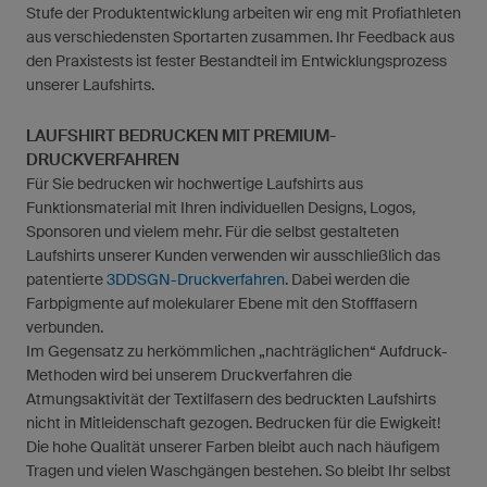
Stufe der Produktentwicklung arbeiten wir eng mit Profiathleten
aus verschiedensten Sportarten zusammen. Ihr Feedback aus
den Praxistests ist fester Bestandteil im Entwicklungsprozess
unserer Laufshirts.
LAUFSHIRT BEDRUCKEN MIT PREMIUM-
DRUCKVERFAHREN
Für Sie bedrucken wir hochwertige Laufshirts aus
Funktionsmaterial mit Ihren individuellen Designs, Logos,
Sponsoren und vielem mehr. Für die selbst gestalteten
Laufshirts unserer Kunden verwenden wir ausschließlich das
patentierte
3DDSGN-Druckverfahren
. Dabei werden die
Farbpigmente auf molekularer Ebene mit den Stofffasern
verbunden.
Im Gegensatz zu herkömmlichen „nachträglichen“ Aufdruck-
Methoden wird bei unserem Druckverfahren die
Atmungsaktivität der Textilfasern des bedruckten Laufshirts
nicht in Mitleidenschaft gezogen. Bedrucken für die Ewigkeit!
Die hohe Qualität unserer Farben bleibt auch nach häufigem
Tragen und vielen Waschgängen bestehen. So bleibt Ihr selbst