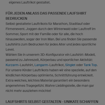
eigenes Lauftrikot gestaltet.
FÜR JEDEN ANLASS DAS PASSENDE LAUFSHIRT
BEDRUCKEN
Selbst gestaltete Lauftrikots für Marathon, Stadtlauf oder
Firmenevent. Joggen durch den Winterwald oder Lauftreff im
Sommer, Sport mit der Familie oder für alle, die hoch
hinauswollen, sogar der Iron Man. Bei uns finden Sie passende
Laufshirts zum Bedrucken für jedes Alter und jedes sportliche
Level.
Wählen Sie in unserem 3D-Konfigurator ein Laufshirt-Modell,
passend zu Jahreszeit, Körperbau und sportlicher Aktivität:
Kurzarm
-Laufshirt,
Langarm
-Lauftrikot,
Singlet
oder
Tank Top
.
Für unsere Kinder Lauftrikots haben wir eine spezielle, auf den
kindlichen Körperbau optimierte, Schnittführung entwickelt.
Extra weiches, leichtes Material garantiert ein besonders
angenehmes Tragegefühl. Wahre Lieblingsteile, die man gar
nicht mehr ausziehen möchte!
LAUFSHIRTS SELBST GESTALTEN - UNIKATE SCHAFFEN