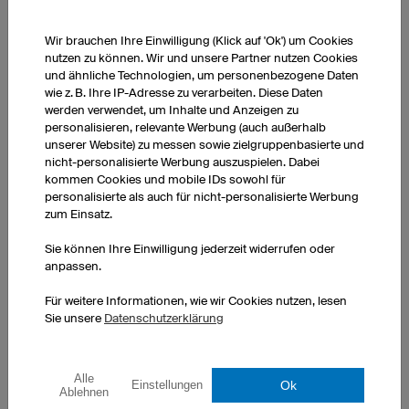
Laufshirt Kurzarm R5 Pro Cool
Wir brauchen Ihre Einwilligung (Klick auf 'Ok') um Cookies
25.07.2026
Super zuverlässig, toll mit dem individuellen Design, sehr guter
nutzen zu können. Wir und unsere Partner nutzen Cookies
Service und top Qualität
und ähnliche Technologien, um personenbezogene Daten
wie z. B. Ihre IP-Adresse zu verarbeiten. Diese Daten
werden verwendet, um Inhalte und Anzeigen zu
personalisieren, relevante Werbung (auch außerhalb
unserer Website) zu messen sowie zielgruppenbasierte und
Alle Feedbacks
nicht-personalisierte Werbung auszuspielen. Dabei
kommen Cookies und mobile IDs sowohl für
personalisierte als auch für nicht-personalisierte Werbung
zum Einsatz.
Sie können Ihre Einwilligung jederzeit widerrufen oder
KUNDENBEISPIELE
anpassen.
Für weitere Informationen, wie wir Cookies nutzen, lesen
Sie unsere
Datenschutzerklärung
Alle
Ok
Einstellungen
Ablehnen