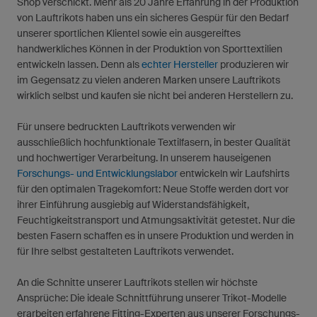
Shop verschickt. Mehr als 20 Jahre Erfahrung in der Produktion
von Lauftrikots haben uns ein sicheres Gespür für den Bedarf
unserer sportlichen Klientel sowie ein ausgereiftes
handwerkliches Können in der Produktion von Sporttextilien
entwickeln lassen. Denn als
echter Hersteller
produzieren wir
im Gegensatz zu vielen anderen Marken unsere Lauftrikots
wirklich selbst und kaufen sie nicht bei anderen Herstellern zu.
Für unsere bedruckten Lauftrikots verwenden wir
ausschließlich hochfunktionale Textilfasern, in bester Qualität
und hochwertiger Verarbeitung. In unserem hauseigenen
Forschungs- und Entwicklungslabor
entwickeln wir Laufshirts
für den optimalen Tragekomfort: Neue Stoffe werden dort vor
ihrer Einführung ausgiebig auf Widerstandsfähigkeit,
Feuchtigkeitstransport und Atmungsaktivität getestet. Nur die
besten Fasern schaffen es in unsere Produktion und werden in
für Ihre selbst gestalteten Lauftrikots verwendet.
An die Schnitte unserer Lauftrikots stellen wir höchste
Ansprüche: Die ideale Schnittführung unserer Trikot-Modelle
erarbeiten erfahrene Fitting-Experten aus unserer Forschungs-