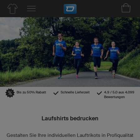
Bis zu 50% Rabatt
Schnelle Lieferzeit
4.9 / 5.0 aus 4.099
Bewertungen
Laufshirts bedrucken
Gestalten Sie Ihre individuellen Lauftrikots in Profiqualität