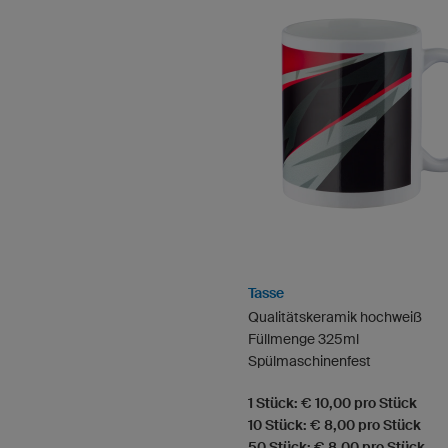
Tasse
Qualitätskeramik hochweiß
Füllmenge 325ml
Spülmaschinenfest
1 Stück: € 10,00 pro Stück
10 Stück: € 8,00 pro Stück
50 Stück: € 8,00 pro Stück