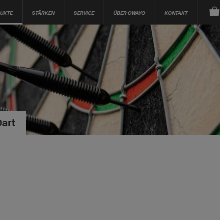
UKTE
STÄRKEN
SERVICE
ÜBER OWAYO
KONTAKT
Dart