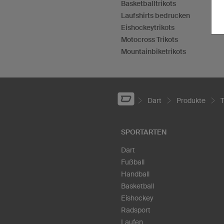
Basketballtrikots
Laufshirts bedrucken
Eishockeytrikots
Motocross Trikots
Mountainbiketrikots
Dart
Produkte
SPORTARTEN
Dart
Fußball
Handball
Basketball
Eishockey
Radsport
Laufen