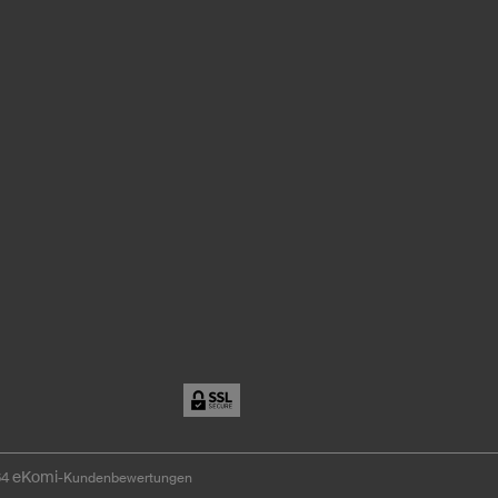
eKomi
64
-Kundenbewertungen