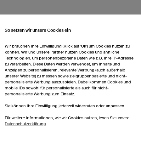
So setzen wir unsere Cookies ein
Wir brauchen Ihre Einwilligung (Klick auf 'Ok') um Cookies nutzen zu
NSEREM SORTIMENT
können. Wir und unsere Partner nutzen Cookies und ähnliche
Technologien, um personenbezogene Daten wie z. B. Ihre IP-Adresse
zu verarbeiten. Diese Daten werden verwendet, um Inhalte und
Darttrikots selbst gestalten
Darttrikots Kinder
Anzeigen zu personalisieren, relevante Werbung (auch außerhalb
unserer Website) zu messen sowie zielgruppenbasierte und nicht-
personalisierte Werbung auszuspielen. Dabei kommen Cookies und
mobile IDs sowohl für personalisierte als auch für nicht-
personalisierte Werbung zum Einsatz.
Sie können Ihre Einwilligung jederzeit widerrufen oder anpassen.
Für weitere Informationen, wie wir Cookies nutzen, lesen Sie unsere
Datenschutzerklärung
Esporttrikots
Darttrikots