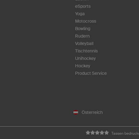
eSports
Yoga
Motocross
Bowling
Rudern
Volleyball
Tischtennis
Unihockey
Hockey
Product Service
Österreich
Tassen bedrucke