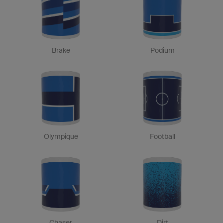
Brake
Podium
Olympique
Football
Chaser
Dirt