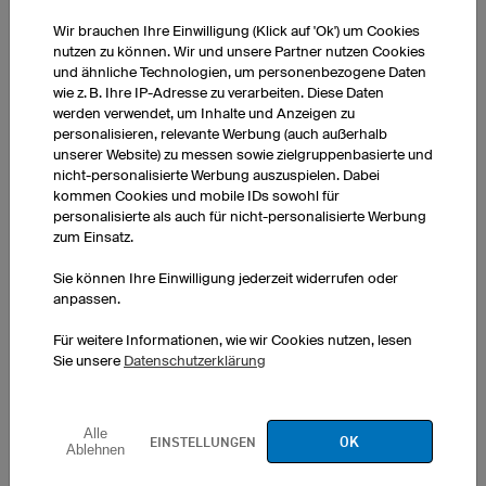
Wir brauchen Ihre Einwilligung (Klick auf 'Ok') um Cookies
Aero
Flight
nutzen zu können. Wir und unsere Partner nutzen Cookies
und ähnliche Technologien, um personenbezogene Daten
wie z. B. Ihre IP-Adresse zu verarbeiten. Diese Daten
werden verwendet, um Inhalte und Anzeigen zu
personalisieren, relevante Werbung (auch außerhalb
unserer Website) zu messen sowie zielgruppenbasierte und
nicht-personalisierte Werbung auszuspielen. Dabei
kommen Cookies und mobile IDs sowohl für
personalisierte als auch für nicht-personalisierte Werbung
Stars
Orion
zum Einsatz.
Sie können Ihre Einwilligung jederzeit widerrufen oder
anpassen.
Für weitere Informationen, wie wir Cookies nutzen, lesen
Sie unsere
Datenschutzerklärung
Champion
Velo
Alle
OK
EINSTELLUNGEN
Ablehnen