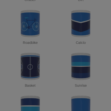
Roadbike
Calcio
Basket
Sunrise