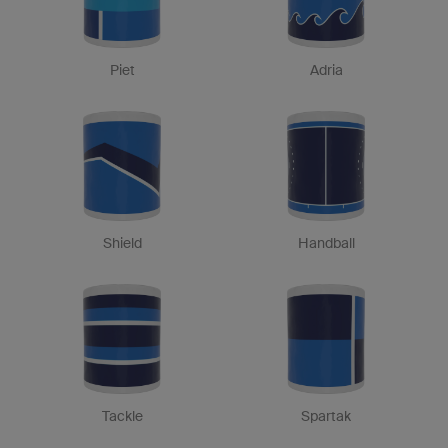
Piet
Adria
Shield
Handball
Tackle
Spartak