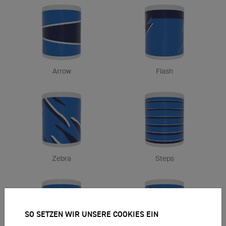
Arrow
Flash
Zebra
Steps
SO SETZEN WIR UNSERE COOKIES EIN