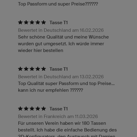
Top Passform und super Preise??????
Tasse T1
Bewertet in Deutschland am 16.02.2026
Sehr schöne Qualität und meine Wünsche
wurden gut umgesetzt. Ich würde immer
wieder hier bestellen
Tasse T1
Bewertet in Deutschland am 13.02.2026
Top Qualität super Passform und top Preise…
kann ich nur empfehlen ??????
Tasse T1
Bewertet in Frankreich am 11.03.2026
Für unseren Verein haben wir 180 Tassen
bestellt. Ich habe die einfache Bedienung des
3D-Konfigurators, den Austausch mit Damien