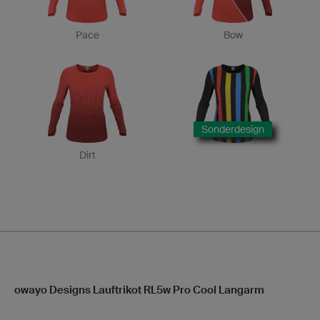
Pace
Bow
Sonderdesign
Dirt
owayo Designs Lauftrikot RL5w Pro Cool Langarm