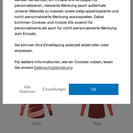
personalisieren, relevante Werbung (auch außerhalb
unserer Website) zu messen sowie zielgruppenbasierte und
nicht-personalisierte Werbung auszuspielen. Dabei
kommen Cookies und mobile IDs sowohl für
Final
Pure
personalisierte als auch für nicht-personalisierte Werbung
zum Einsatz.
Sie können Ihre Einwilligung jederzeit widerrufen oder
anpassen.
Für weitere Informationen, wie wir Cookies nutzen, lesen
Sie unsere
Datenschutzerklärung
Pace
Animal
Alle
Ok
Einstellungen
Ablehnen
Style
Trail