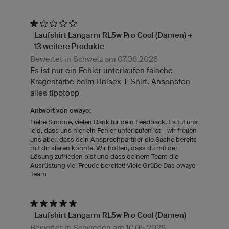
Laufshirt Langarm RL5w Pro Cool (Damen) +
13 weitere Produkte
Bewertet in Schweiz am 07.06.2026
Es ist nur ein Fehler unterlaufen falsche
Kragenfarbe beim Unisex T-Shirt. Ansonsten
alles tipptopp
Antwort von owayo:
Liebe Simone, vielen Dank für dein Feedback. Es tut uns
leid, dass uns hier ein Fehler unterlaufen ist – wir freuen
uns aber, dass dein Ansprechpartner die Sache bereits
mit dir klären konnte. Wir hoffen, dass du mit der
Lösung zufrieden bist und dass deinem Team die
Ausrüstung viel Freude bereitet! Viele Grüße Das owayo-
Team
Laufshirt Langarm RL5w Pro Cool (Damen)
Bewertet in Schweden am 10.05.2026