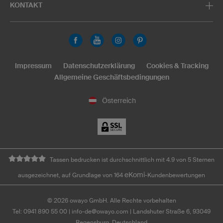
KONTAKT
Impressum
Datenschutzerklärung
Cookies & Tracking
Allgemeine Geschäftsbedingungen
Österreich
Tassen bedrucken ist durchschnittlich mit 4.9 von 5 Sternen
eKomi
ausgezeichnet, auf Grundlage von 164
-Kundenbewertungen
©
2026
owayo GmbH. Alle Rechte vorbehalten
Tel: 0941 890 55 00
|
info-de@owayo.com
| Landshuter Straße 6, 93049
Regensburg, Deutschland