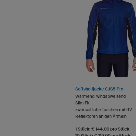
Softshelljacke CJS5 Pro
Wärmend, windabweisend
Slim Fit
zwei seitliche Taschen mit RV
Reflektoren an den Ärmeln
1 Stück: € 144,00 pro Stück
10 Stück: € 119,00 pro Stück