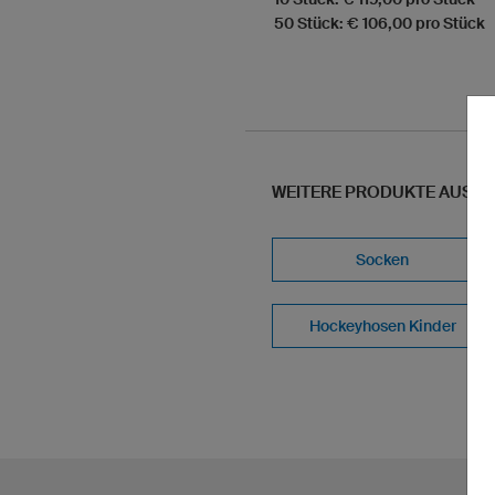
50 Stück: € 106,00 pro Stück
WEITERE PRODUKTE AUS U
Socken
Hockeyhosen Kinder