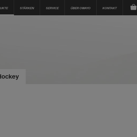
UKTE
STÄRKEN
SERVICE
ÜBER OWAYO
KONTAKT
Hockey