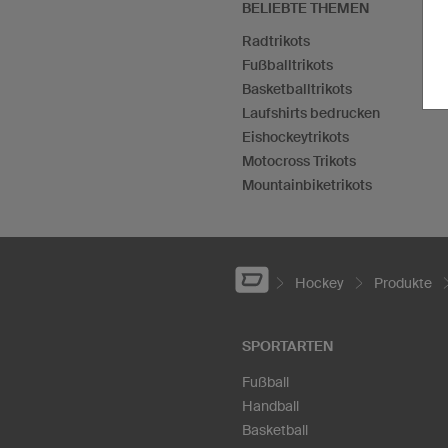
BELIEBTE THEMEN
Radtrikots
Fußballtrikots
Basketballtrikots
Laufshirts bedrucken
Eishockeytrikots
Motocross Trikots
Mountainbiketrikots
Hockey
Produkte
SPORTARTEN
Fußball
Handball
Basketball