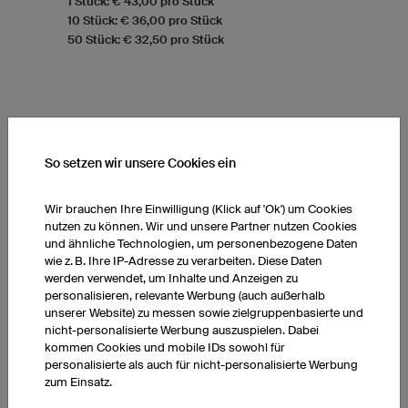
1 Stück: € 43,00 pro Stück
10 Stück: € 36,00 pro Stück
50 Stück: € 32,50 pro Stück
So setzen wir unsere Cookies ein
Wir brauchen Ihre Einwilligung (Klick auf 'Ok') um Cookies
nutzen zu können. Wir und unsere Partner nutzen Cookies
und ähnliche Technologien, um personenbezogene Daten
wie z. B. Ihre IP-Adresse zu verarbeiten. Diese Daten
werden verwendet, um Inhalte und Anzeigen zu
personalisieren, relevante Werbung (auch außerhalb
unserer Website) zu messen sowie zielgruppenbasierte und
nicht-personalisierte Werbung auszuspielen. Dabei
kommen Cookies und mobile IDs sowohl für
personalisierte als auch für nicht-personalisierte Werbung
zum Einsatz.