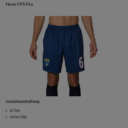
Hose FP5 Pro
Grundausstattung
K-Tex
ohne Slip