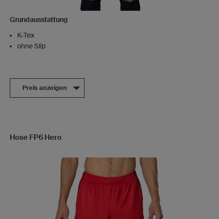
Grundausstattung
K-Tex
ohne Slip
Preis anzeigen
Hose FP6 Hero