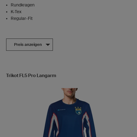
Rundkragen
K-Tex
Regular-Fit
Preis anzeigen
Trikot FL5 Pro Langarm