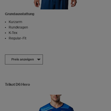
Grundausstattung
Kurzarm
Rundkragen
K-Tex
Regular-Fit
Preis anzeigen
Trikot D6 Hero