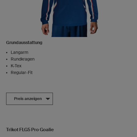
Grundausstattung
Langarm
Rundkragen
K-Tex
Regular-Fit
Preis anzeigen
Trikot FLG5 Pro Goalie