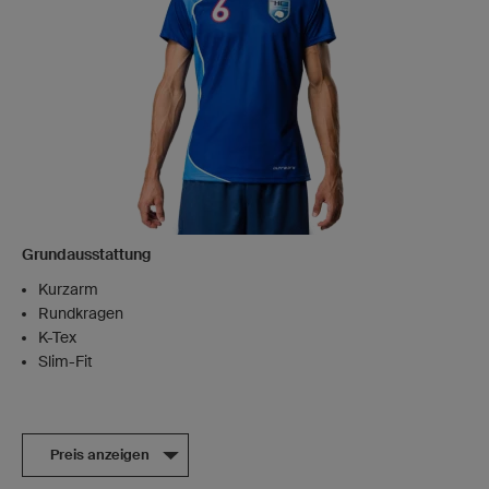
Grundausstattung
Kurzarm
Rundkragen
K-Tex
Slim-Fit
Preis anzeigen