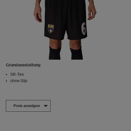
Grundausstattung
SR-Tex
ohne Slip
Preis anzeigen