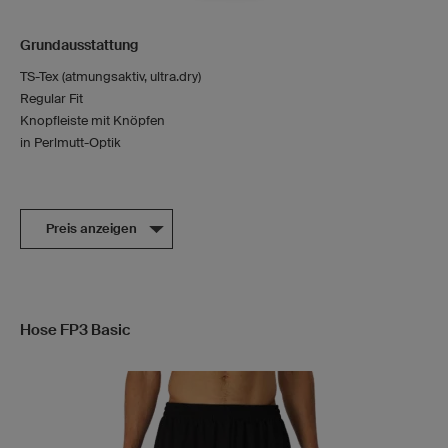
Grundausstattung
TS-Tex (atmungsaktiv, ultra.dry)
Regular Fit
Knopfleiste mit Knöpfen
in Perlmutt-Optik
Preis anzeigen
Hose FP3 Basic