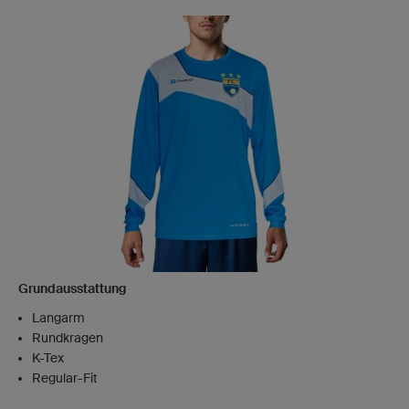
Grundausstattung
Langarm
Rundkragen
K-Tex
Regular-Fit