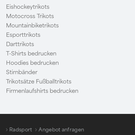
Eishockeytrikots
Motocross Trikots
Mountainbiketrikots
Esporttrikots
Darttrikots
T-Shirts bedrucken
Hoodies bedrucken
Stirnbänder
Trikotsätze Fußballtrikots
Firmenlaufshirts bedrucken
Radsport
Angebot anfragen