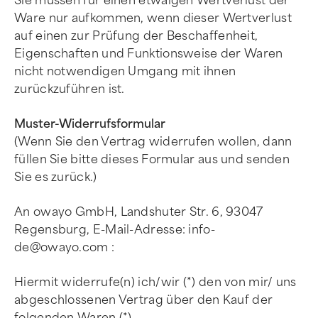
Sie müssen für einen etwaigen Wertverlust der
Ware nur aufkommen, wenn dieser Wertverlust
auf einen zur Prüfung der Beschaffenheit,
Eigenschaften und Funktionsweise der Waren
nicht notwendigen Umgang mit ihnen
zurückzuführen ist.
Muster-Widerrufsformular
(Wenn Sie den Vertrag widerrufen wollen, dann
füllen Sie bitte dieses Formular aus und senden
Sie es zurück.)
An owayo GmbH, Landshuter Str. 6, 93047
Regensburg, E-Mail-Adresse:
info-
de@owayo.com
:
Hiermit widerrufe(n) ich/wir (*) den von mir/ uns
abgeschlossenen Vertrag über den Kauf der
folgenden Waren (*)