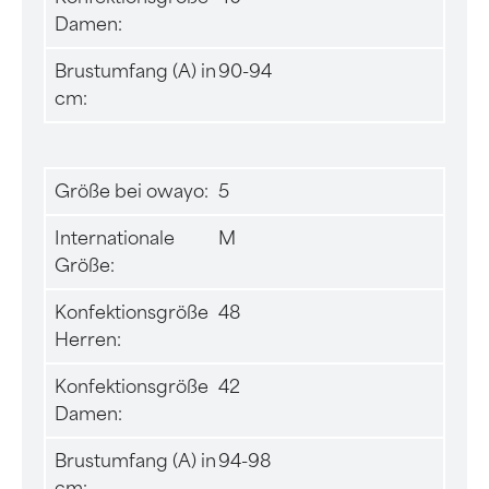
Damen:
Brustumfang (A) in
90-94
cm:
Größe bei owayo:
5
Internationale
M
Größe:
Konfektionsgröße
48
Herren:
Konfektionsgröße
42
Damen:
Brustumfang (A) in
94-98
cm: