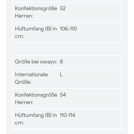
Konfektionsgröße
52
Herren:
Hüftumfang (B) in
106-110
cm:
Größe bei owayo:
8
Internationale
L
Größe:
Konfektionsgröße
54
Herren:
Hüftumfang (B) in
110-114
cm: