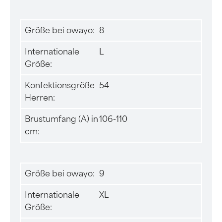
Größe bei owayo:
8
Internationale
L
Größe:
Konfektionsgröße
54
Herren:
Brustumfang (A) in
106-110
cm:
Größe bei owayo:
9
Internationale
XL
Größe: