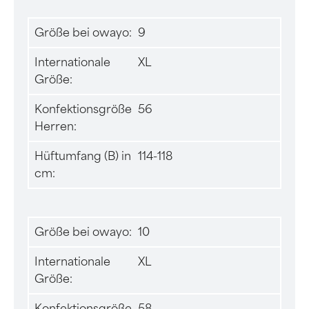
Größe bei owayo:
9
Internationale
XL
Größe:
Konfektionsgröße
56
Herren:
Hüftumfang (B) in
114-118
cm:
Größe bei owayo:
10
Internationale
XL
Größe:
Konfektionsgröße
58