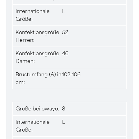
Internationale
L
Größe:
Konfektionsgröße
52
Herren:
Konfektionsgröße
46
Damen:
Brustumfang (A) in
102-106
cm:
Größe bei owayo:
8
Internationale
L
Größe: