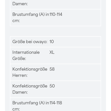
Damen:
Brustumfang (A) in
110-114
cm:
Größe bei owayo:
10
Internationale
XL
Größe:
Konfektionsgröße
58
Herren:
Konfektionsgröße
50
Damen:
Brustumfang (A) in
114-118
cm: