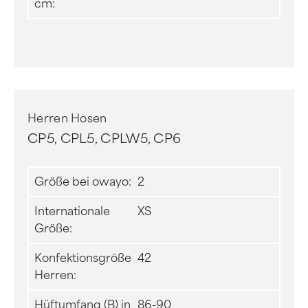
cm:
Herren Hosen
CP5, CPL5, CPLW5, CP6
Größe bei owayo:
2
Internationale
XS
Größe:
Konfektionsgröße
42
Herren:
Hüftumfang (B) in
86-90