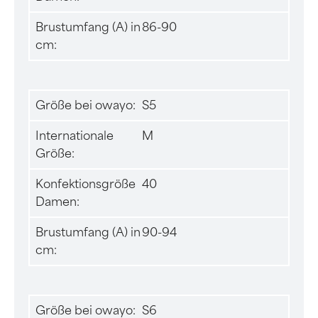
Brustumfang (A) in
86-90
cm:
Größe bei owayo:
S5
Internationale
M
Größe:
Konfektionsgröße
40
Damen:
Brustumfang (A) in
90-94
cm:
Größe bei owayo:
S6