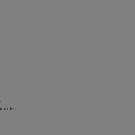
r
truktion