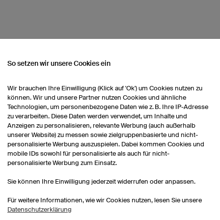
So setzen wir unsere Cookies ein
NSEREM SORTIMENT
Wir brauchen Ihre Einwilligung (Klick auf 'Ok') um Cookies nutzen zu
können. Wir und unsere Partner nutzen Cookies und ähnliche
Technologien, um personenbezogene Daten wie z. B. Ihre IP-Adresse
Fußballstutzen
Fußballtrikots Damen
Fu
zu verarbeiten. Diese Daten werden verwendet, um Inhalte und
Anzeigen zu personalisieren, relevante Werbung (auch außerhalb
unserer Website) zu messen sowie zielgruppenbasierte und nicht-
personalisierte Werbung auszuspielen. Dabei kommen Cookies und
Fußballtrikots selbst
mobile IDs sowohl für personalisierte als auch für nicht-
gestalten
personalisierte Werbung zum Einsatz.
Sie können Ihre Einwilligung jederzeit widerrufen oder anpassen.
Für weitere Informationen, wie wir Cookies nutzen, lesen Sie unsere
Datenschutzerklärung