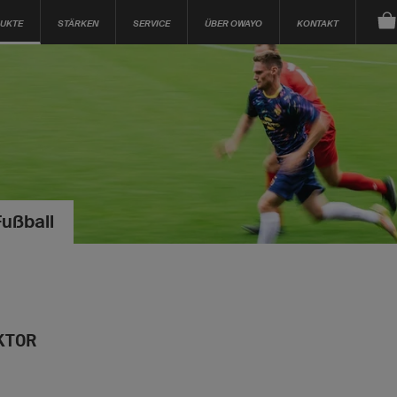
UKTE
STÄRKEN
SERVICE
ÜBER OWAYO
KONTAKT
Fußball
KTOR