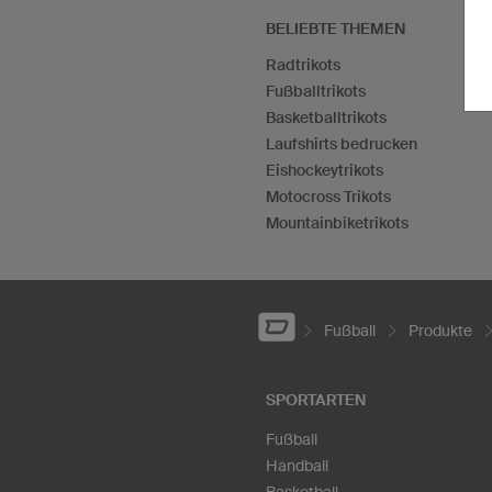
BELIEBTE THEMEN
Radtrikots
Fußballtrikots
Basketballtrikots
Laufshirts bedrucken
Eishockeytrikots
Motocross Trikots
Mountainbiketrikots
Fußball
Produkte
SPORTARTEN
Fußball
Handball
Basketball