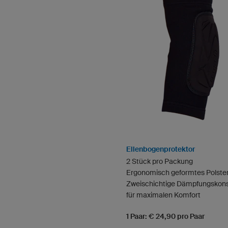
Ellenbogenprotektor
2 Stück pro Packung
Ergonomisch geformtes Polste
Zweischichtige Dämpfungskons
für maximalen Komfort
1 Paar: € 24,90 pro Paar