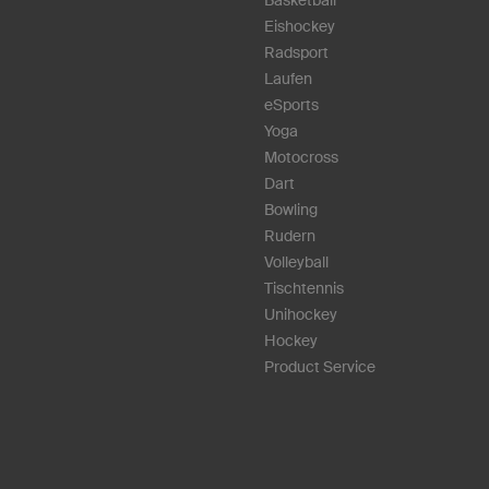
Eishockey
Radsport
Laufen
eSports
Yoga
Motocross
Dart
Bowling
Rudern
Volleyball
Tischtennis
Unihockey
Hockey
Product Service