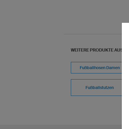
WEITERE PRODUKTE AUS U
Fußballhosen Damen
Fußballstutzen