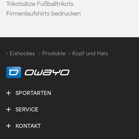
Trikotsätze Fußballtrikots
Firmenlaufshirts bedrucken
Eishockey
Produkte
Kopf und Hals
/
/
SPORTARTEN
SERVICE
KONTAKT