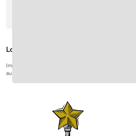
Logofarben anpassen
Im Konfigurator lassen sich die Farben der Logos
aus dem Logopool verändern.