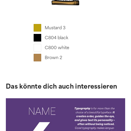
Mustard 3
C804 black
C800 white
Brown 2
Das könnte dich auch interessieren