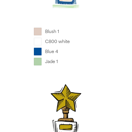
Blush 1
C800 white
Blue 4
Jade 1