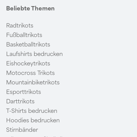
Beliebte Themen
Radtrikots
Fußballtrikots
Basketballtrikots
Laufshirts bedrucken
Eishockeytrikots
Motocross Trikots
Mountainbiketrikots
Esporttrikots
Darttrikots
T-Shirts bedrucken
Hoodies bedrucken
Stirnbänder