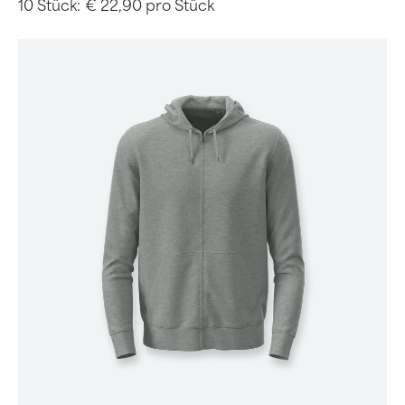
10 Stück:
€ 22,90 pro Stück