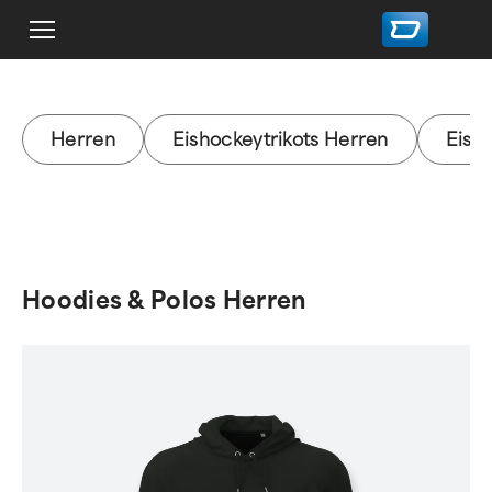
Herren
Eishockeytrikots Herren
Eish
Hoodies & Polos Herren