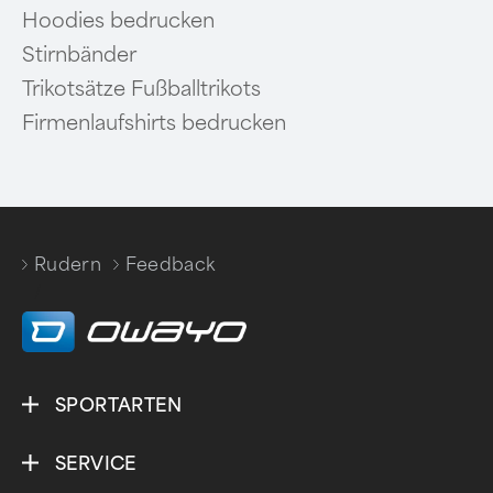
Hoodies bedrucken
Stirnbänder
Trikotsätze Fußballtrikots
Firmenlaufshirts bedrucken
Rudern
Feedback
/
SPORTARTEN
SERVICE