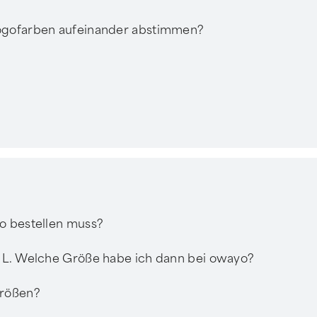
Logofarben aufeinander abstimmen?
yo bestellen muss?
e L. Welche Größe habe ich dann bei owayo?
Größen?