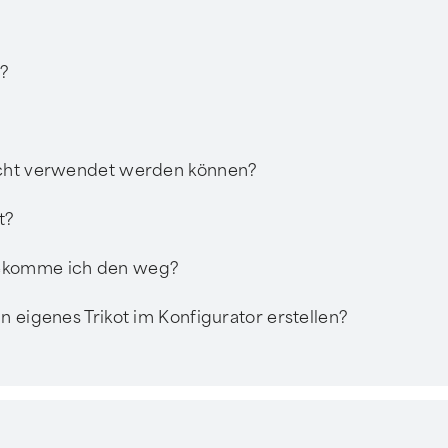
n?
nicht verwendet werden können?
t?
bekomme ich den weg?
n eigenes Trikot im Konfigurator erstellen?