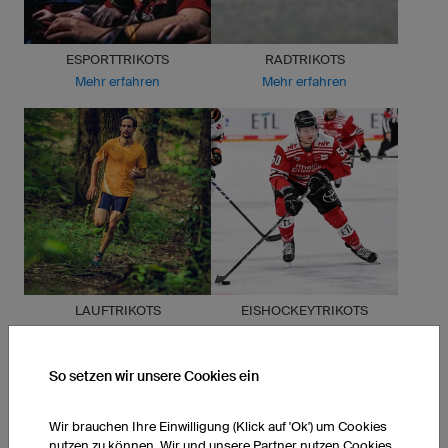
ESPORTTRIKOTS
RADTRIKOTS
Mehr erfahren
Mehr erfahren
LAUFTRIKOTS
EISHOCKEYTRIKOTS
Mehr erfahren
Mehr erfahren
So setzen wir unsere Cookies ein
Wir brauchen Ihre Einwilligung (Klick auf 'Ok') um Cookies
nutzen zu können. Wir und unsere Partner nutzen Cookies