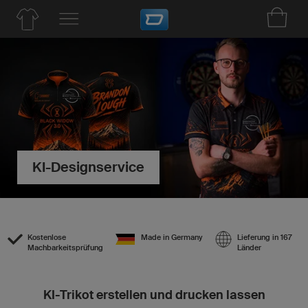
KI-Designservice
Kostenlose
Made in Germany
Lieferung in 167
Machbarkeitsprüfung
Länder
KI-Trikot erstellen und drucken lassen