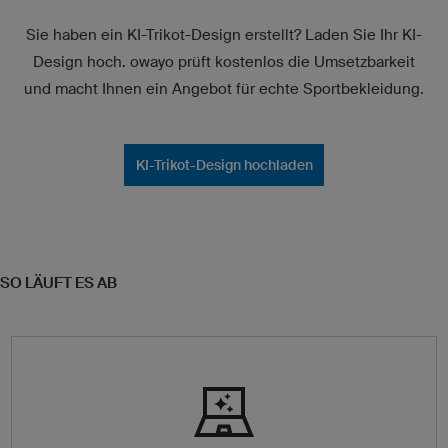
Sie haben ein KI-Trikot-Design erstellt? Laden Sie Ihr KI-
Design hoch. owayo prüft kostenlos die Umsetzbarkeit
und macht Ihnen ein Angebot für echte Sportbekleidung.
KI-Trikot-Design hochladen
SO LÄUFT ES AB