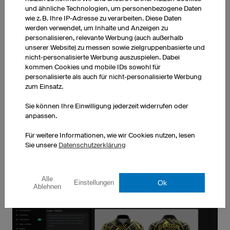
und ähnliche Technologien, um personenbezogene Daten
wie z. B. Ihre IP-Adresse zu verarbeiten. Diese Daten
werden verwendet, um Inhalte und Anzeigen zu
personalisieren, relevante Werbung (auch außerhalb
unserer Website) zu messen sowie zielgruppenbasierte und
nicht-personalisierte Werbung auszuspielen. Dabei
MOTOCROSS TRIKOTS
MOUNTAINBIKETRIKOTS
kommen Cookies und mobile IDs sowohl für
Mehr erfahren
Mehr erfahren
personalisierte als auch für nicht-personalisierte Werbung
zum Einsatz.
Alle Produkte entdecken
Sie können Ihre Einwilligung jederzeit widerrufen oder
anpassen.
Für weitere Informationen, wie wir Cookies nutzen, lesen
Sie unsere
Datenschutzerklärung
Alle
Ok
Einstellungen
Ablehnen