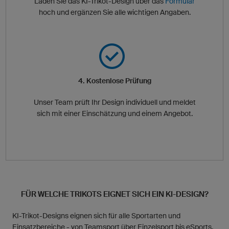
Laden Sie das KI-Trikot-Design über das
Formular
hoch und ergänzen Sie alle wichtigen Angaben.
4. Kostenlose Prüfung
Unser Team prüft Ihr Design individuell und meldet
sich mit einer Einschätzung und einem Angebot.
FÜR WELCHE TRIKOTS EIGNET SICH EIN KI-DESIGN?
KI-Trikot-Designs eignen sich für alle Sportarten und
Einsatzbereiche - von Teamsport über Einzelsport bis eSports.