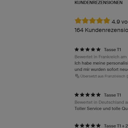
KUNDENREZENSIONEN
4.9 vo
164 Kundenrezensio
Tasse T1
Bewertet in Frankreich am
Ich habe meine personalisi
und mir wurden sofort neu
Übersetzt aus Französisch
Tasse T1
Bewertet in Deutschland 
Toller Service und tolle Qu
Tasse T1 + 