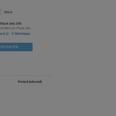
Stück
 Stück inkl. USt
riften im Preis inkl.
dard (2 - 5 Werktage)
 GESTALTEN
Preis/Lieferzeit