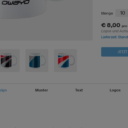
Menge
€ 8,00
pro
Logos und Aufsch
Lieferzeit: Stan
JETZT
sign
Muster
Text
Logos