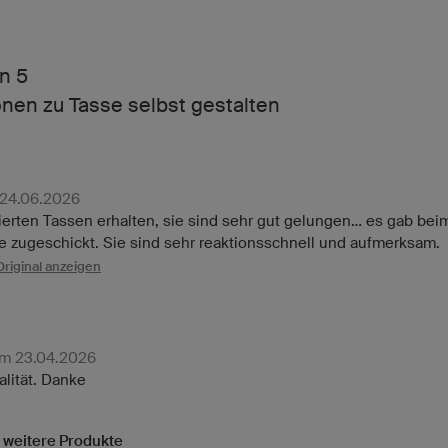
n 5
nen zu Tasse selbst gestalten
 24.06.2026
erten Tassen erhalten, sie sind sehr gut gelungen... es gab be
e zugeschickt. Sie sind sehr reaktionsschnell und aufmerksam.
Original anzeigen
am 23.04.2026
alität. Danke
2 weitere Produkte