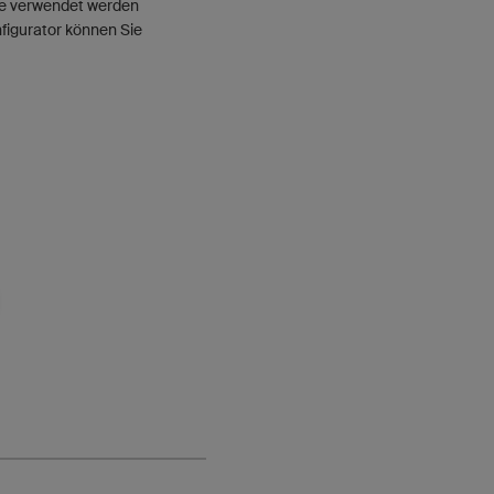
kte verwendet werden
nfigurator können Sie