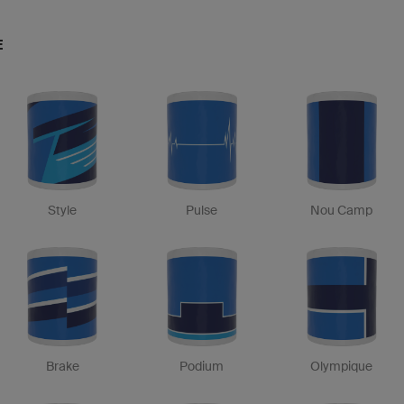
E
Style
Pulse
Nou Camp
Brake
Podium
Olympique