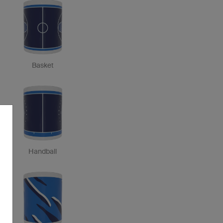
Basket
Handball