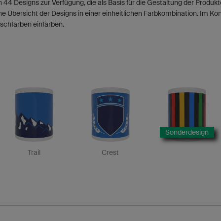
 44 Designs zur Verfügung, die als Basis für die Gestaltung der Produ
ne Übersicht der Designs in einer einheitlichen Farbkombination. Im Ko
schfarben einfärben.
Sonderdesign
Trail
Crest