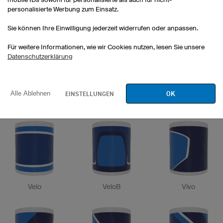
personalisierte Werbung zum Einsatz.
Spartak
Arrow
Flash
Sie können Ihre Einwilligung jederzeit widerrufen oder anpassen.
Für weitere Informationen, wie wir Cookies nutzen, lesen Sie unsere
Datenschutzerklärung
OK
EINSTELLUNGEN
Alle Ablehnen
Aero
Flight
Stars
Velo
VeloB
Vivo