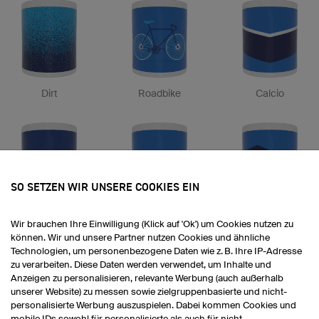
Dirt
Roadbike
Calcio
SO SETZEN WIR UNSERE COOKIES EIN
Piet
Adria
Shield
Wir brauchen Ihre Einwilligung (Klick auf 'Ok') um Cookies nutzen zu
können. Wir und unsere Partner nutzen Cookies und ähnliche
Technologien, um personenbezogene Daten wie z. B. Ihre IP-Adresse
zu verarbeiten. Diese Daten werden verwendet, um Inhalte und
Anzeigen zu personalisieren, relevante Werbung (auch außerhalb
unserer Website) zu messen sowie zielgruppenbasierte und nicht-
personalisierte Werbung auszuspielen. Dabei kommen Cookies und
mobile IDs sowohl für personalisierte als auch für nicht-