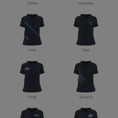
Colors
Getaway
Flow
Rise
Peak
Scratch