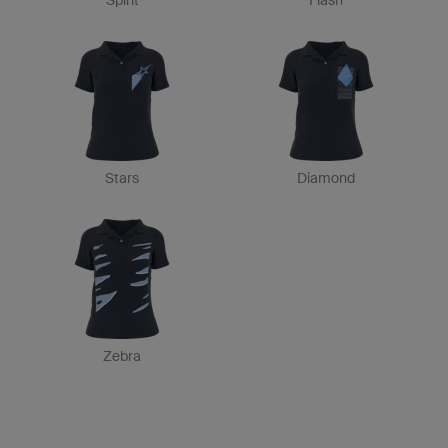
Spirit
Flash
Stars
Diamond
Zebra