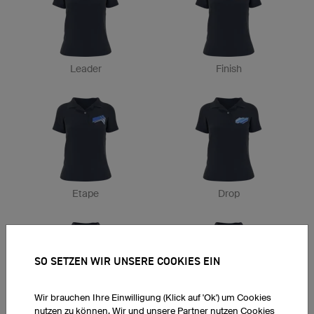
Leader
Finish
Etape
Drop
SO SETZEN WIR UNSERE COOKIES EIN
Wir brauchen Ihre Einwilligung (Klick auf 'Ok') um Cookies
nutzen zu können. Wir und unsere Partner nutzen Cookies