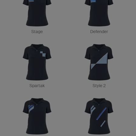
Stage
Defender
Spartak
Style 2