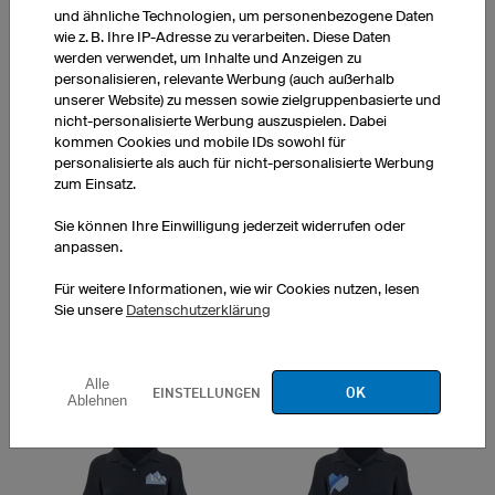
Brake
Track
und ähnliche Technologien, um personenbezogene Daten
wie z. B. Ihre IP-Adresse zu verarbeiten. Diese Daten
werden verwendet, um Inhalte und Anzeigen zu
personalisieren, relevante Werbung (auch außerhalb
unserer Website) zu messen sowie zielgruppenbasierte und
nicht-personalisierte Werbung auszuspielen. Dabei
kommen Cookies und mobile IDs sowohl für
personalisierte als auch für nicht-personalisierte Werbung
zum Einsatz.
Road
Razor
Sie können Ihre Einwilligung jederzeit widerrufen oder
anpassen.
Für weitere Informationen, wie wir Cookies nutzen, lesen
Sie unsere
Datenschutzerklärung
Alle
OK
EINSTELLUNGEN
Countdown
Flight
Ablehnen