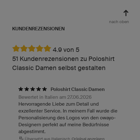
nach oben
KUNDENREZENSIONEN
4.9 von 5
51 Kundenrezensionen zu Poloshirt
Classic Damen selbst gestalten
Poloshirt Classic Damen
Bewertet in Italien am 27.06.2026
Hervorragende Liebe zum Detail und
exzellenter Service. In meinem Fall wurde die
Personalisierung des Logos von den owayo-
Designern perfekt auf meine Bedürfnisse
abgestimmt.
Übersetzt aus Italienisch
Original anzeigen