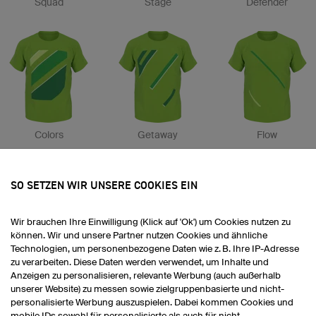
Squad
Stage
Defender
Colors
Getaway
Flow
SO SETZEN WIR UNSERE COOKIES EIN
Wir brauchen Ihre Einwilligung (Klick auf 'Ok') um Cookies nutzen zu
können. Wir und unsere Partner nutzen Cookies und ähnliche
Technologien, um personenbezogene Daten wie z. B. Ihre IP-Adresse
zu verarbeiten. Diese Daten werden verwendet, um Inhalte und
Scratch
Leader
Champion 2
Anzeigen zu personalisieren, relevante Werbung (auch außerhalb
unserer Website) zu messen sowie zielgruppenbasierte und nicht-
personalisierte Werbung auszuspielen. Dabei kommen Cookies und
mobile IDs sowohl für personalisierte als auch für nicht-