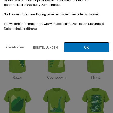
personalisierte Werbung zum Einsatz.
Sie können Ihre Einwilligung jederzeit widerrufen oder anpassen.
Für weitere Informationen, wie wir Cookies nutzen, lesen Sie unsere
Datenschutzerklärung
Etape
Drop
Brake
OK
EINSTELLUNGEN
Alle Ablehnen
Razor
Countdown
Flight