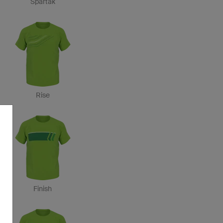
Spartak
Rise
Finish