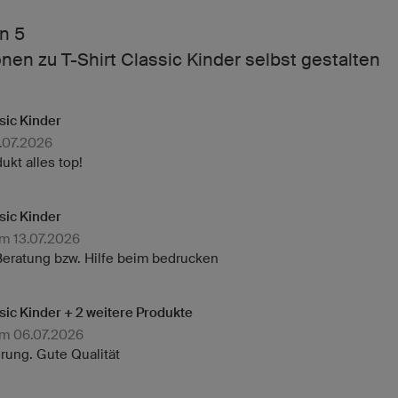
n 5
en zu T-Shirt Classic Kinder selbst gestalten
sic Kinder
.07.2026
ukt alles top!
sic Kinder
am 13.07.2026
Beratung bzw. Hilfe beim bedrucken
sic Kinder + 2 weitere Produkte
am 06.07.2026
erung. Gute Qualität