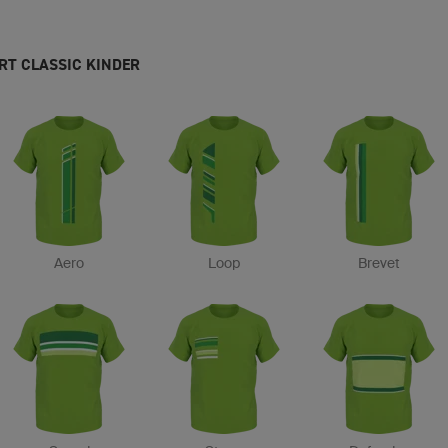
RT CLASSIC KINDER
Aero
Loop
Brevet