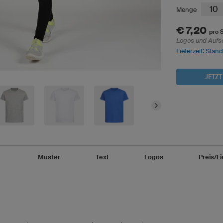
Menge
€ 7,20
pro S
Logos und Aufs
Lieferzeit: Stan
JETZT
Muster
Text
Logos
Preis/Li