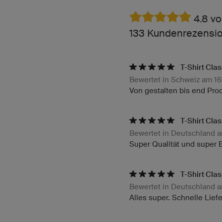
4.8 vo
133 Kundenrezension
T-Shirt Clas
Bewertet in Schweiz am 16
Von gestalten bis end Prod
T-Shirt Clas
Bewertet in Deutschland 
Super Qualität und super 
T-Shirt Clas
Bewertet in Deutschland 
Alles super. Schnelle Lief