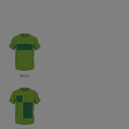
Block