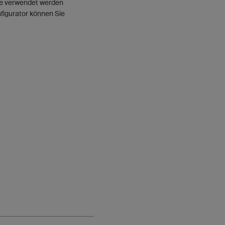
kte verwendet werden
nfigurator können Sie