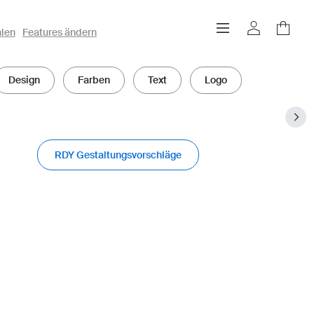
hlen
Features ändern
Design
Farben
Text
Logo
RDY Gestaltungsvorschläge