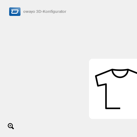
owayo 3D-Konfigurator